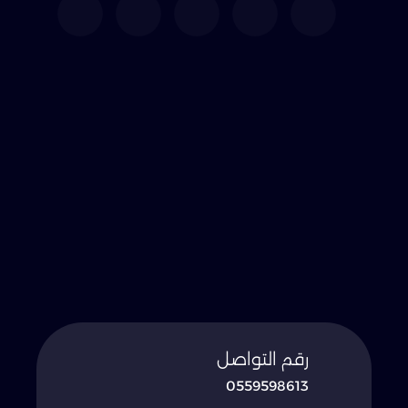
رقم التواصل
0559598613