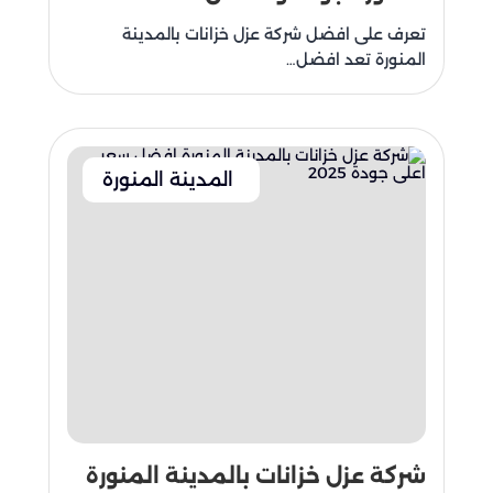
تعرف على افضل شركة عزل خزانات بالمدينة
المنورة تعد افضل…
المدينة المنورة
شركة عزل خزانات بالمدينة المنورة