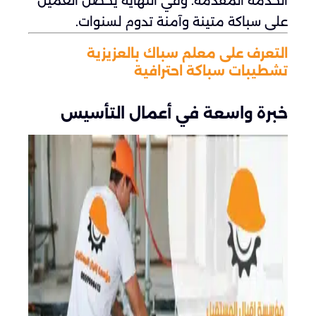
الخدمة المقدمة. وفي النهاية يحصل العميل
على سباكة متينة وآمنة تدوم لسنوات.
التعرف على معلم سباك بالعزيزية
تشطيبات سباكة احترافية
خبرة واسعة في أعمال التأسيس