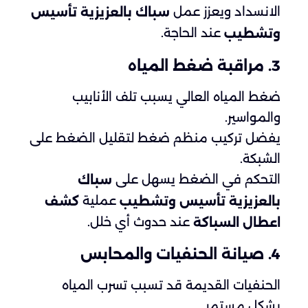
الانسداد ويعزز عمل
سباك بالعزيزية تأسيس
عند الحاجة.
وتشطيب
3. مراقبة ضغط المياه
ضغط المياه العالي يسبب تلف الأنابيب
والمواسير.
يفضل تركيب منظم ضغط لتقليل الضغط على
الشبكة.
التحكم في الضغط يسهل على
سباك
عملية
بالعزيزية تأسيس وتشطيب
كشف
عند حدوث أي خلل.
اعطال السباكة
4. صيانة الحنفيات والمحابس
الحنفيات القديمة قد تسبب تسرب المياه
بشكل مستمر.