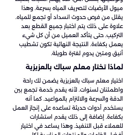
ميول الأرضيات لتصريف المياه بسرعة. وهذا
يقلل من فرص حدوث انسداد أو تجمع للمياه.
علاوة على ذلك يتم اختبار جميع القطع بعد
التركيب. حتى يتأكد العميل من أن كل شيء
يعمل بكفاءة. النتيجة النهائية تكون تشطيب
أنيق ومتين يدوم لفترة طويلة.
لماذا تختار معلم سباك بالعزيزية
اختيار معلم سباك بالعزيزية يضمن لك راحة
واطمئنان لسنوات. لأنه يقدم خدمة تجمع بين
الدقة والسرعة والالتزام بالمواعيد. كما أنه
يستخدم أدوات حديثة تساعده على إنجاز العمل
بكفاءة. إضافة إلى ذلك يقدم استشارات
للعملاء قبل التنفيذ. وهذا يساعد في اختيار
أفضل الخامات والمنتجات المناسبة لكل