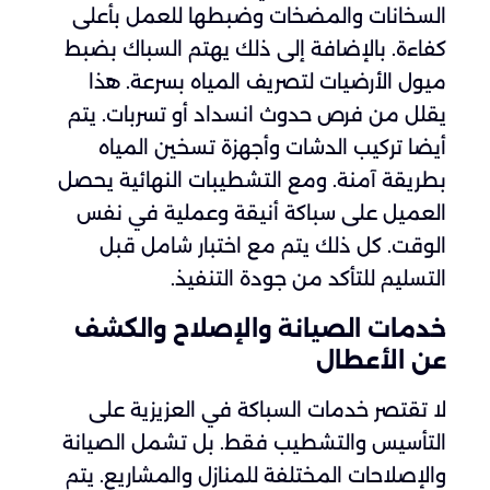
السخانات والمضخات وضبطها للعمل بأعلى
كفاءة. بالإضافة إلى ذلك يهتم السباك بضبط
ميول الأرضيات لتصريف المياه بسرعة. هذا
يقلل من فرص حدوث انسداد أو تسربات. يتم
أيضا تركيب الدشات وأجهزة تسخين المياه
بطريقة آمنة. ومع التشطيبات النهائية يحصل
العميل على سباكة أنيقة وعملية في نفس
الوقت. كل ذلك يتم مع اختبار شامل قبل
التسليم للتأكد من جودة التنفيذ.
خدمات الصيانة والإصلاح والكشف
عن الأعطال
لا تقتصر خدمات السباكة في العزيزية على
التأسيس والتشطيب فقط. بل تشمل الصيانة
والإصلاحات المختلفة للمنازل والمشاريع. يتم