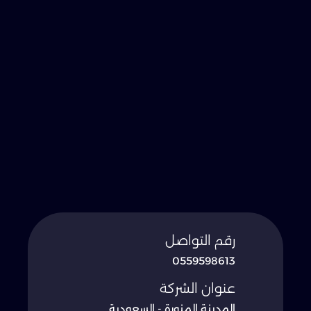
رقم التواصل
0559598613
عنوان الشركة
المدينة المنورة - السعودية