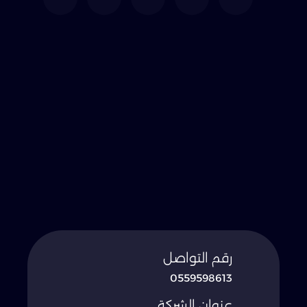
رقم التواصل
0559598613
عنوان الشركة