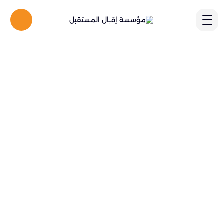
مقاولات عامة
نجار بالمدينة المنورة
نجار
تشطيبات النجارة و
الم
الاخشاب 2025
مقدمة ح
جار بالمدينة المنورة نقدم خدمة نجار فك
بالمدي
بالمدينة المنورة لجميع أعمال فك وتركيب
ثاث، تصميم وصنع الديكورات الداخلية،…