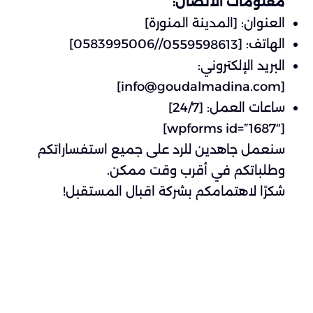
معلومات الاتصال:
العنوان: [المدينة المنورة]
الهاتف: [
//0583995006]
0559598613
البريد الإلكتروني:
]
info@goudalmadina.com
[
ساعات العمل: [24/7]
[wpforms id=”1687″]
سنعمل جاهدين للرد على جميع استفساراتكم
وطلباتكم في أقرب وقت ممكن.
شكرًا لاهتمامكم بشركة اقبال المستقبل!