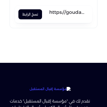
trello
نسخ الرابط
نقدم لك في "مؤسسة إقبال المستقبل" خدمات